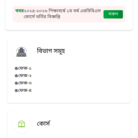
খবর
২০২৫-২০২৬ শিক্ষাবর্ষে ১ম বর্ষ এমবিবিএস
সকল
কোর্সে ভর্তির বিজ্ঞপ্তি
বিভাগ সমূহ
ফেজ-১
ফেজ-২
ফেজ-৩
ফেজ-৪
কোর্স