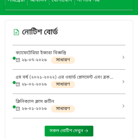
লাইব্রেরী
আবাসন
যোগাযোগ
না দাবি পত্র
নোটিশ বোর্ড
ক্যাফেটেরিয়া ইজারা বিজ্ঞপ্তি
২৯-০৭-২০২৬
সাধারণ
৫ম বর্ষ (২০২১-২০২২) এর ওয়ার্ড প্লেসমেন্ট এবং ব্লক
পোস্টিং
২৮-০২-২০২৬
সাধারণ
ক্লিনিক্যাল ক্লাস রুটিন
২৬-০১-২০২৬
সাধারণ
সকল নোটিশ দেখুন