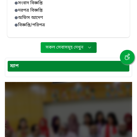
সংবাদ বিজ্ঞপ্তি
দরপত্র বিজ্ঞপ্তি
অফিস আদেশ
বিজ্ঞপ্তি/পরিপত্র
সকল সেবাসমূহ দেখুন
ম্যাপ