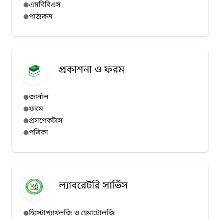
এমবিবিএস
পাঠ্যক্রম
প্রকাশনা ও ফরম
জার্নাল
ফরম
প্রসপেকটাস
পত্রিকা
ল্যাবরেটরি সার্ভিস
হিস্টোপ্যাথলজি ও হেমাটোলজি