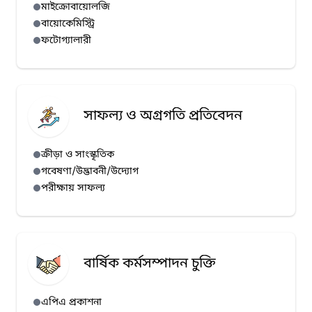
মাইক্রোবায়োলজি
বায়োকেমিস্ট্রি
ফটোগ্যালারী
সাফল্য ও অগ্রগতি প্রতিবেদন
ক্রীড়া ও সাংস্কৃতিক
গবেষণা/উদ্ভাবনী/উদ্যোগ
পরীক্ষায় সাফল্য
বার্ষিক কর্মসম্পাদন চুক্তি
এপিএ প্রকাশনা