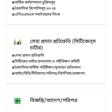
বার্ষিক কর্মসম্পাদন চুক্তিসমূহ
ত্রৈমাসিক রিপোর্টসমূহ ২৩-২৪
এপিএএমএস সফটওয়্যার লিংক
সেবা প্রদান প্রতিশ্রুতি (সিটিজেন্‌স
চার্টার)
সেবা প্রদান প্রতিশ্রুতি
সিটিজেন চার্টার হালনাগাদ ও পরীবিক্ষণ কমিটি
ত্রৈমাসিক/বার্ষিক পরিবীক্ষণ/মূল্যায়ন প্রতিবেদন
আইন/বিধি/নীতিমালা/পরিপত্র/নির্দেশিকা/প্রজ্ঞাপন
বিজ্ঞপ্তি/আদেশ/পরিপত্র