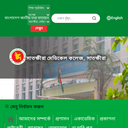
বাংলাদেশ জাতীয় তথ্য বাতায়ন
English
দেখুন
সাতক্ষীরা মেডিকেল কলেজ, সাতক্ষীরা
মেনু নির্বাচন করুন
আমাদের সম্পর্কে
প্রশাসন
একাডেমিক
প্রকাশনা