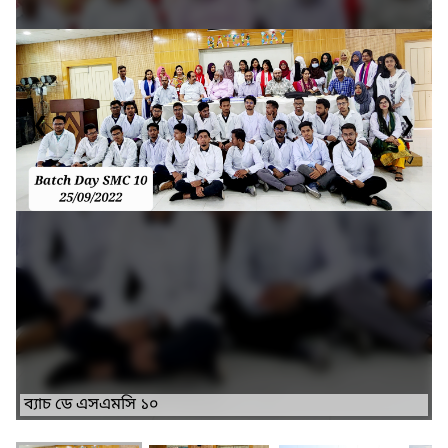
❮
❯
ব্যাচ ডে এসএমসি ১০