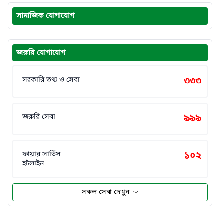
সামাজিক যোগাযোগ
জরুরি যোগাযোগ
সরকারি তথ্য ও সেবা
৩৩৩
জরুরি সেবা
৯৯৯
ফায়ার সার্ভিস
১০২
হটলাইন
সকল সেবা দেখুন