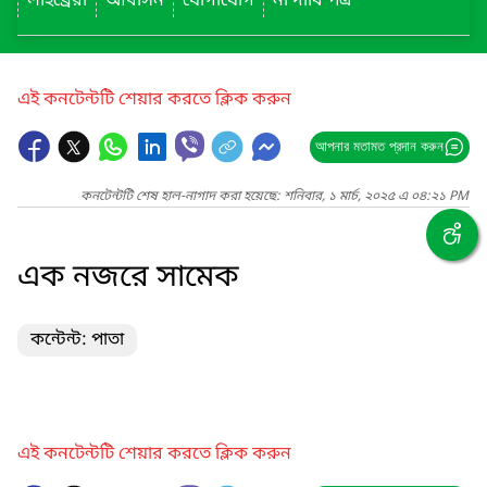
লাইব্রেরী
আবাসন
যোগাযোগ
না দাবি পত্র
এই কনটেন্টটি শেয়ার করতে ক্লিক করুন
আপনার মতামত প্রদান করুন
কনটেন্টটি শেষ হাল-নাগাদ করা হয়েছে: শনিবার, ১ মার্চ, ২০২৫ এ ০৪:২১ PM
এক নজরে সামেক
কন্টেন্ট: পাতা
এই কনটেন্টটি শেয়ার করতে ক্লিক করুন