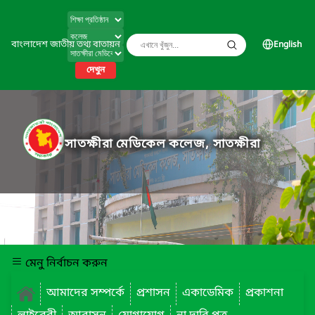
বাংলাদেশ জাতীয় তথ্য বাতায়ন
English
দেখুন
সাতক্ষীরা মেডিকেল কলেজ, সাতক্ষীরা
মেনু নির্বাচন করুন
আমাদের সম্পর্কে
প্রশাসন
একাডেমিক
প্রকাশনা