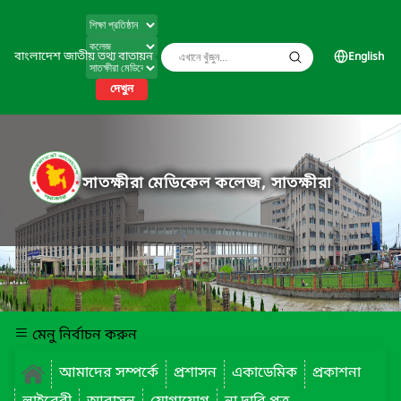
বাংলাদেশ জাতীয় তথ্য বাতায়ন
English
দেখুন
সাতক্ষীরা মেডিকেল কলেজ, সাতক্ষীরা
মেনু নির্বাচন করুন
আমাদের সম্পর্কে
প্রশাসন
একাডেমিক
প্রকাশনা