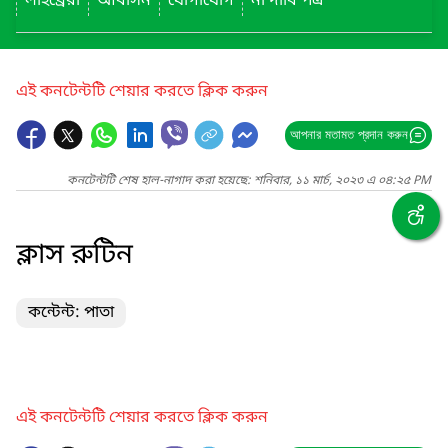
লাইব্রেরী
আবাসন
যোগাযোগ
না দাবি পত্র
এই কনটেন্টটি শেয়ার করতে ক্লিক করুন
আপনার মতামত প্রদান করুন
কনটেন্টটি শেষ হাল-নাগাদ করা হয়েছে: শনিবার, ১১ মার্চ, ২০২৩ এ ০৪:২৫ PM
ক্লাস রুটিন
কন্টেন্ট: পাতা
এই কনটেন্টটি শেয়ার করতে ক্লিক করুন