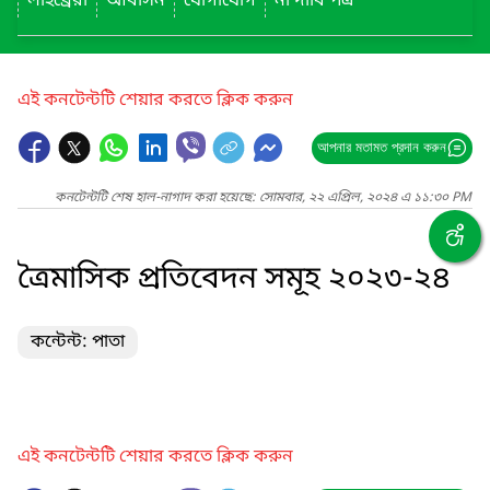
লাইব্রেরী
আবাসন
যোগাযোগ
না দাবি পত্র
এই কনটেন্টটি শেয়ার করতে ক্লিক করুন
আপনার মতামত প্রদান করুন
কনটেন্টটি শেষ হাল-নাগাদ করা হয়েছে: সোমবার, ২২ এপ্রিল, ২০২৪ এ ১১:৩০ PM
ত্রৈমাসিক প্রতিবেদন সমূহ ২০২৩-২৪
কন্টেন্ট: পাতা
এই কনটেন্টটি শেয়ার করতে ক্লিক করুন