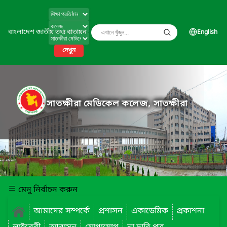
বাংলাদেশ জাতীয় তথ্য বাতায়ন
English
দেখুন
সাতক্ষীরা মেডিকেল কলেজ, সাতক্ষীরা
মেনু নির্বাচন করুন
আমাদের সম্পর্কে
প্রশাসন
একাডেমিক
প্রকাশনা