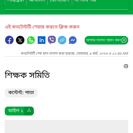
লাইব্রেরী
আবাসন
যোগাযোগ
না দাবি পত্র
এই কনটেন্টটি শেয়ার করতে ক্লিক করুন
আপনার মতামত প্রদান করুন
কনটেন্টটি শেষ হাল-নাগাদ করা হয়েছে: সোমবার, ৯ মার্চ, ২০২৬ এ ১১:৪৫ AM
শিক্ষক সমিতি
কন্টেন্ট: পাতা
ফাইল ১