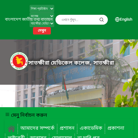
বাংলাদেশ জাতীয় তথ্য বাতায়ন
English
দেখুন
সাতক্ষীরা মেডিকেল কলেজ, সাতক্ষীরা
মেনু নির্বাচন করুন
আমাদের সম্পর্কে
প্রশাসন
একাডেমিক
প্রকাশনা