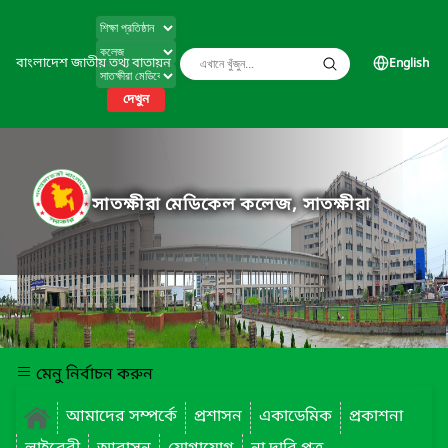
বাংলাদেশ জাতীয় তথ্য বাতায়ন
English
দেখুন
সাতক্ষীরা মেডিকেল কলেজ, সাতক্ষীরা
মেনু নির্বাচন করুন
আমাদের সম্পর্কে
প্রশাসন
একাডেমিক
প্রকাশনা