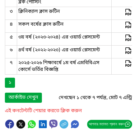
ব্লক পোস্টিং
৩
ক্লিনিক্যাল ক্লাস রুটিন
৪
সকল বর্ষের ক্লাস রুটিন
৫
৩য় বর্ষ (২০২৩-২০২৪) এর ওয়ার্ড প্লেসমেন্ট
৬
৪র্থ বর্ষ (২০২২-২০২৩) এর ওয়ার্ড প্লেসমেন্ট
৭
২০২৫-২০২৬ শিক্ষাবর্ষে ১ম বর্ষ এমবিবিএস
কোর্সে ভর্তির বিজ্ঞপ্তি
১
আর্কাইভ দেখুন
দেখছেন ১ থেকে ৭ পর্যন্ত, মোট ৭ এন্ট্রি
এই কনটেন্টটি শেয়ার করতে ক্লিক করুন
আপনার মতামত প্রদান করুন