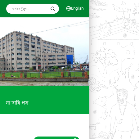
English
না দাবি পত্র