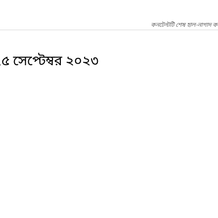
কনটেন্টটি শেষ হাল-নাগাদ ক
 ২৫ ‍সেপ্টেম্বর ২০২৩