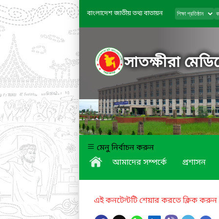
বাংলাদেশ জাতীয় তথ্য বাতায়ন
সাতক্ষীরা মেড
মেনু নির্বাচন করুন
আমাদের সম্পর্কে
প্রশাসন
এই কনটেন্টটি শেয়ার করতে ক্লিক করুন