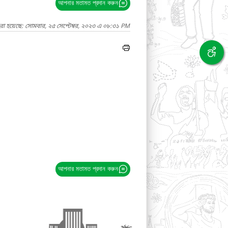
আপনার মতামত প্রদান করুন
রা হয়েছে: সোমবার, ২৫ সেপ্টেম্বর, ২০২৩ এ ০৮:৩১ PM
আপনার মতামত প্রদান করুন