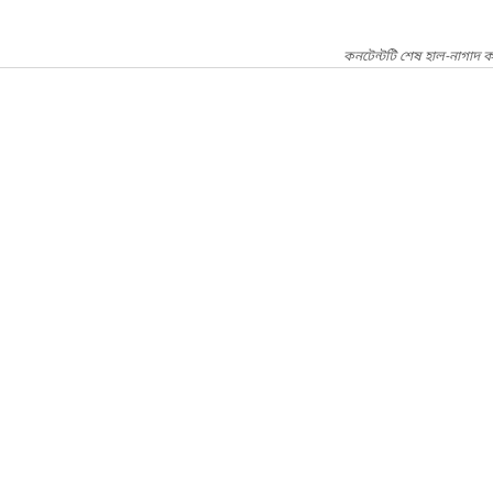
কনটেন্টটি শেষ হাল-নাগাদ ক