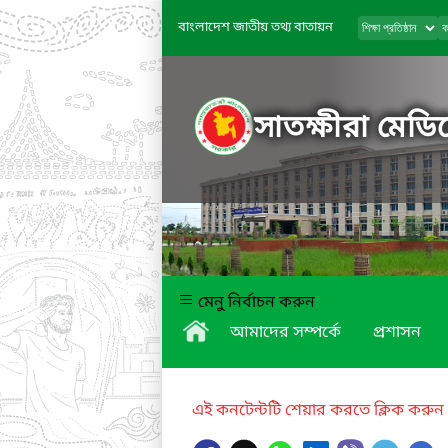
বাংলাদেশ জাতীয় তথ্য বাতায়ন
সাতক্ষীরা মেড
মেনু নির্বাচন করুন
আমাদের সম্পর্কে
প্রশাসন
এই কনটেন্টটি শেয়ার করতে ক্লিক করুন