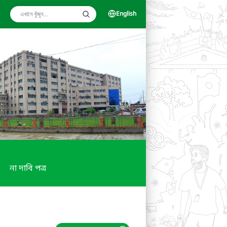
English
না দাবি পত্র