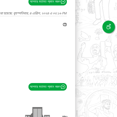
আপনার মতামত প্রদান করুন
রা হয়েছে: বৃহস্পতিবার, ৪ এপ্রিল, ২০২৪ এ ০৩:১৬ PM
আপনার মতামত প্রদান করুন