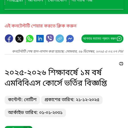
লাইব্রেরী
আবাসন
যোগাযোগ
না দাবি পত্র
এই কনটেন্টটি শেয়ার করতে ক্লিক করুন
আপনার মতামত প্রদান করুন
কনটেন্টটি শেষ হাল-নাগাদ করা হয়েছে: সোমবার, ২৯ ডিসেম্বর, ২০২৫ এ ০২:০৭ PM
২০২৫-২০২৬ শিক্ষাবর্ষে ১ম বর্ষ
এমবিবিএস কোর্সে ভর্তির বিজ্ঞপ্তি
কন্টেন্ট: নোটিশ
প্রকাশের তারিখ: ২১-১২-২০২৫
আর্কাইভ তারিখ: ০১-০১-২০৩১