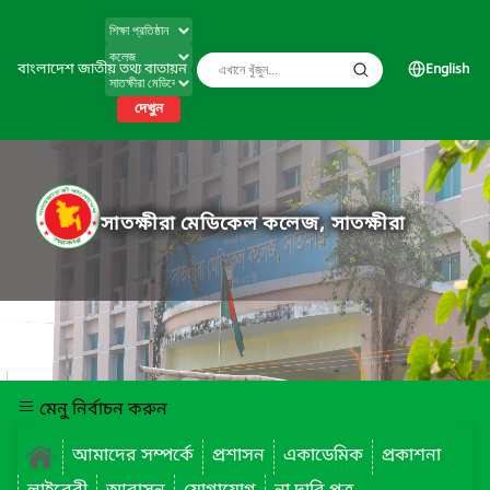
বাংলাদেশ জাতীয় তথ্য বাতায়ন
English
দেখুন
সাতক্ষীরা মেডিকেল কলেজ, সাতক্ষীরা
মেনু নির্বাচন করুন
আমাদের সম্পর্কে
প্রশাসন
একাডেমিক
প্রকাশনা