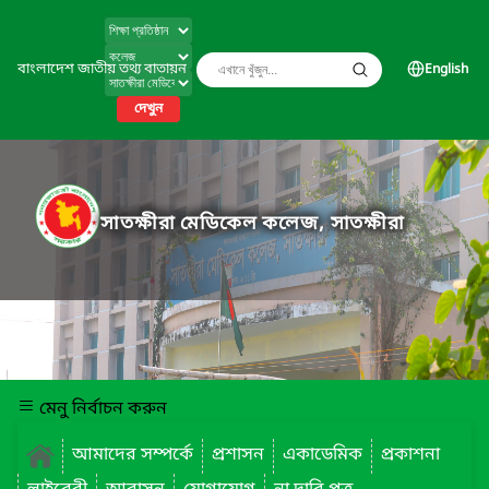
বাংলাদেশ জাতীয় তথ্য বাতায়ন
English
দেখুন
সাতক্ষীরা মেডিকেল কলেজ, সাতক্ষীরা
মেনু নির্বাচন করুন
আমাদের সম্পর্কে
প্রশাসন
একাডেমিক
প্রকাশনা