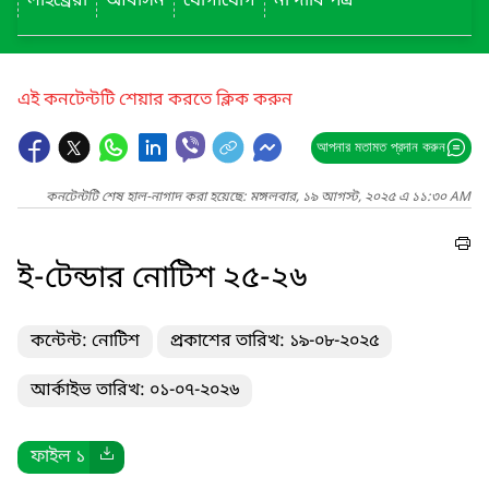
লাইব্রেরী
আবাসন
যোগাযোগ
না দাবি পত্র
এই কনটেন্টটি শেয়ার করতে ক্লিক করুন
আপনার মতামত প্রদান করুন
কনটেন্টটি শেষ হাল-নাগাদ করা হয়েছে: মঙ্গলবার, ১৯ আগস্ট, ২০২৫ এ ১১:৩০ AM
ই-টেন্ডার নোটিশ ২৫-২৬
কন্টেন্ট: নোটিশ
প্রকাশের তারিখ: ১৯-০৮-২০২৫
আর্কাইভ তারিখ: ০১-০৭-২০২৬
ফাইল ১