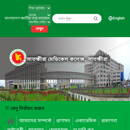
বাংলাদেশ জাতীয় তথ্য বাতায়ন
English
দেখুন
সাতক্ষীরা মেডিকেল কলেজ, সাতক্ষীরা
মেনু নির্বাচন করুন
আমাদের সম্পর্কে
প্রশাসন
একাডেমিক
প্রকাশনা