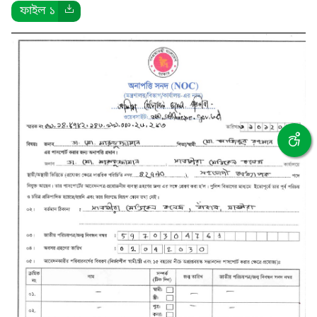
ফাইল ১