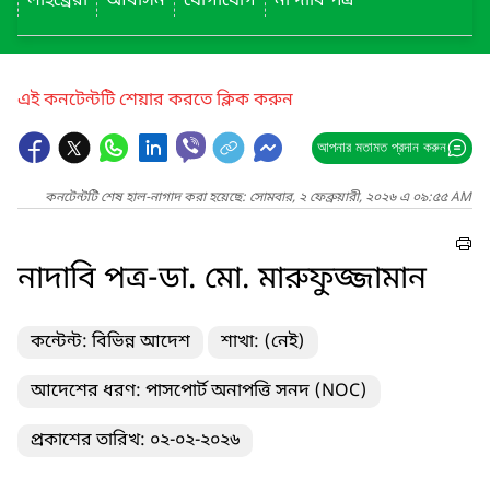
লাইব্রেরী
আবাসন
যোগাযোগ
না দাবি পত্র
এই কনটেন্টটি শেয়ার করতে ক্লিক করুন
আপনার মতামত প্রদান করুন
কনটেন্টটি শেষ হাল-নাগাদ করা হয়েছে: সোমবার, ২ ফেব্রুয়ারী, ২০২৬ এ ০৯:৫৫ AM
নাদাবি পত্র-ডা. মো. মারুফুজ্জামান
কন্টেন্ট: বিভিন্ন আদেশ
শাখা: (নেই)
আদেশের ধরণ: পাসপোর্ট অনাপত্তি সনদ (NOC)
প্রকাশের তারিখ: ০২-০২-২০২৬