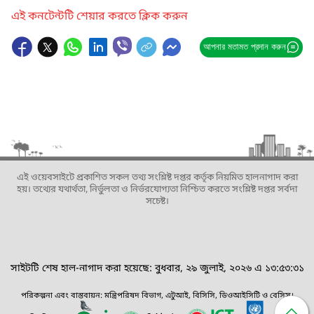
এই কনটেন্টটি শেয়ার করতে ক্লিক করুন
আপনার মতামত প্রদান করুন
এই ওয়েবসাইটে প্রকাশিত সকল তথ্য সংশ্লিষ্ট দপ্তর কর্তৃক নিয়মিত হালনাগাদ করা
হয়। তথ্যের যথার্থতা, নির্ভুলতা ও নির্ভরযোগ্যতা নিশ্চিত করতে সংশ্লিষ্ট দপ্তর সর্বদা
সচেষ্ট।
সাইটটি শেষ হাল-নাগাদ করা হয়েছে: বুধবার, ২৯ জুলাই, ২০২৬ এ ১৩:৫৩:৩১
পরিকল্পনা এবং বাস্তবায়ন: মন্ত্রিপরিষদ বিভাগ, এটুআই, বিসিসি, ডিওআইসিটি ও বেসিস।