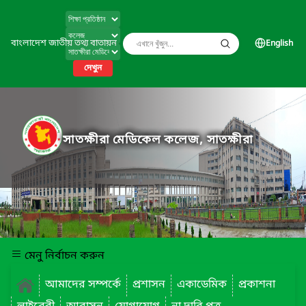
বাংলাদেশ জাতীয় তথ্য বাতায়ন
English
দেখুন
সাতক্ষীরা মেডিকেল কলেজ, সাতক্ষীরা
মেনু নির্বাচন করুন
আমাদের সম্পর্কে
প্রশাসন
একাডেমিক
প্রকাশনা