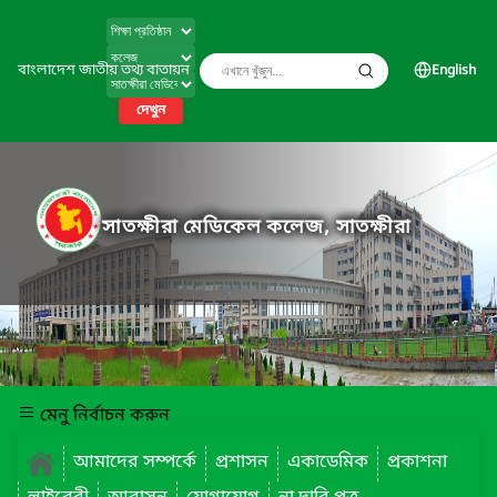
বাংলাদেশ জাতীয় তথ্য বাতায়ন
English
দেখুন
সাতক্ষীরা মেডিকেল কলেজ, সাতক্ষীরা
মেনু নির্বাচন করুন
আমাদের সম্পর্কে
প্রশাসন
একাডেমিক
প্রকাশনা