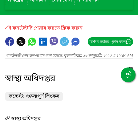
লাইব্রেরী
আবাসন
যোগাযোগ
না দাবি পত্র
এই কনটেন্টটি শেয়ার করতে ক্লিক করুন
আপনার মতামত প্রদান করুন
কনটেন্টটি শেষ হাল-নাগাদ করা হয়েছে: বৃহস্পতিবার, ১৯ জানুয়ারী, ২০২৩ এ ১২:৫০ AM
স্বাস্থ্য অধিদপ্তর
কন্টেন্ট: গুরুত্বপূর্ণ লিংকস
স্বাস্থ্য অধিদপ্তর