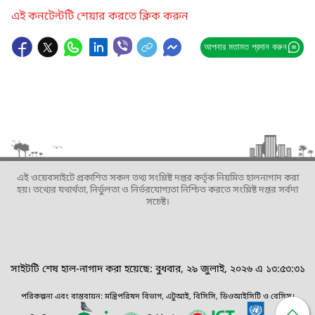
এই কনটেন্টটি শেয়ার করতে ক্লিক করুন
আপনার মতামত প্রদান করুন
এই ওয়েবসাইটে প্রকাশিত সকল তথ্য সংশ্লিষ্ট দপ্তর কর্তৃক নিয়মিত হালনাগাদ করা
হয়। তথ্যের যথার্থতা, নির্ভুলতা ও নির্ভরযোগ্যতা নিশ্চিত করতে সংশ্লিষ্ট দপ্তর সর্বদা
সচেষ্ট।
সাইটটি শেষ হাল-নাগাদ করা হয়েছে: বুধবার, ২৯ জুলাই, ২০২৬ এ ১৩:৫৩:৩১
পরিকল্পনা এবং বাস্তবায়ন: মন্ত্রিপরিষদ বিভাগ, এটুআই, বিসিসি, ডিওআইসিটি ও বেসিস।